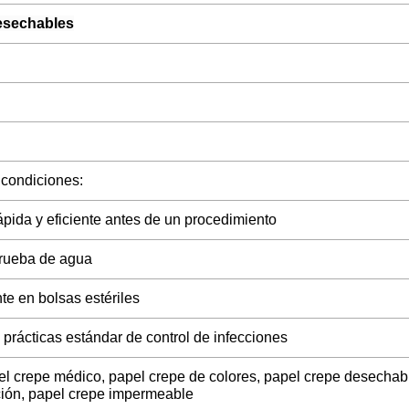
esechables
 condiciones:
ápida y eficiente antes de un procedimiento
prueba de agua
e en bolsas estériles
prácticas estándar de control de infecciones
el crepe médico, papel crepe de colores, papel crepe desechab
ación, papel crepe impermeable