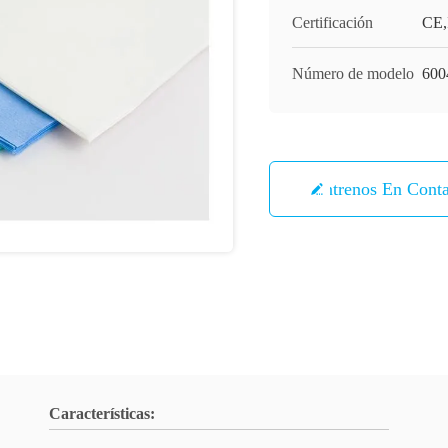
Certificación
CE,
Número de modelo
600
Éntrenos En Cont
Características: