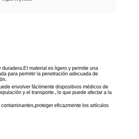
 duradera.El material es ligero y permite una
da para permitir la penetración adecuada de
ión.
puede envolver fácilmente dispositivos médicos de
pulación y el transporte., lo que puede afectar a la
contaminantes,proteger eficazmente los artículos