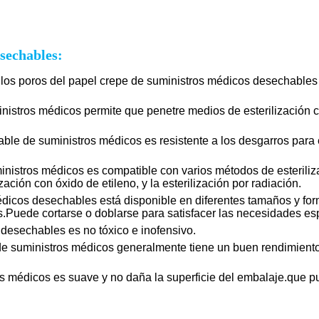
esechables:
 los poros del papel crepe de suministros médicos desechables
nistros médicos permite que penetre medios de esterilización co
ble de suministros médicos es resistente a los desgarros para 
inistros médicos es compatible con varios métodos de esteriliz
zación con óxido de etileno, y la esterilización por radiación.
dicos desechables está disponible en diferentes tamaños y for
uede cortarse o doblarse para satisfacer las necesidades espe
 desechables es no tóxico e inofensivo.
e suministros médicos generalmente tiene un buen rendimiento
os médicos es suave y no daña la superficie del embalaje.que p