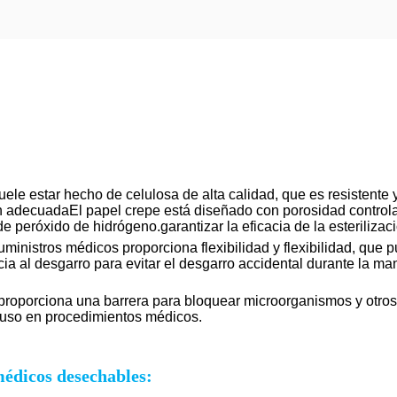
le estar hecho de celulosa de alta calidad, que es resistente y
n adecuadaEl papel crepe está diseñado con porosidad controla
e peróxido de hidrógeno.garantizar la eficacia de la esterilizac
ministros médicos proporciona flexibilidad y flexibilidad, que 
 al desgarro para evitar el desgarro accidental durante la mani
roporciona una barrera para bloquear microorganismos y otros 
su uso en procedimientos médicos.
médicos desechables: