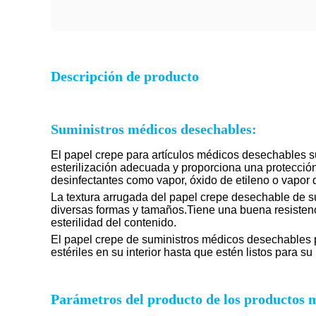
Descripción de producto
Suministros médicos desechables:
El papel crepe para artículos médicos desechables sue
esterilización adecuada y proporciona una protecció
desinfectantes como vapor, óxido de etileno o vapor d
La textura arrugada del papel crepe desechable de su
diversas formas y tamaños.Tiene una buena resistencia
esterilidad del contenido.
El papel crepe de suministros médicos desechables p
estériles en su interior hasta que estén listos para 
Parámetros del producto de los productos 