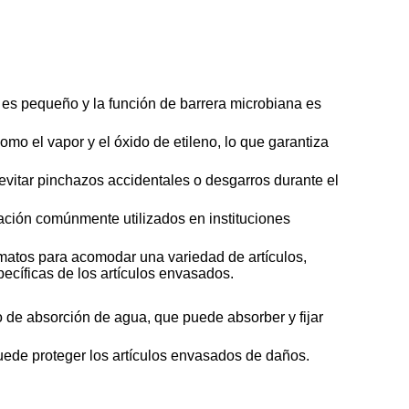
 es pequeño y la función de barrera microbiana es
mo el vapor y el óxido de etileno, lo que garantiza
evitar pinchazos accidentales o desgarros durante el
ación comúnmente utilizados en instituciones
matos para acomodar una variedad de artículos,
cíficas de los artículos envasados.
 de absorción de agua, que puede absorber y fijar
uede proteger los artículos envasados de daños.