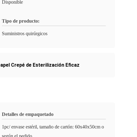
Disponible
Tipo de producto:
Suministros quirúrgicos
apel Crepé de Esterilización Eficaz
Detalles de empaquetado
1pc/ envase estéril, tamaño de cartón: 60x40x50cm o
según el pedido