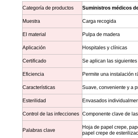
Categoría de productos
Suministros médicos d
Muestra
Carga recogida
El material
Pulpa de madera
Aplicación
Hospitales y clínicas
Certificado
Se aplican las siguientes
Eficiencia
Permite una instalación r
Características
Suave, conveniente y a 
Esterilidad
Envasados individualment
Control de las infecciones
Componente clave de las 
Hoja de papel crepe, pap
Palabras clave
papel crepe de esteriliz