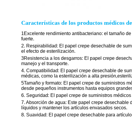
Características de los productos médicos d
1Excelente rendimiento antibacteriano: el tamaño de
fuerte.
2. Respirabilidad: El papel crepe desechable de sumi
el efecto de esterilización.
3Resistencia a los desgarros: El papel crepe desecha
manejo y el transporte.
4. Compatibilidad: El papel crepe desechable de sum
médicas, como la esterilización a alta presión,esterili
5Tamaño y formato: El papel crepe de suministros mé
desde pequeños instrumentos hasta equipos grandes.P
6. Seguridad: El papel crepe de suministros médicos
7. Absorción de agua: Este papel crepe desechable d
líquidos y mantener los artículos envasados secos.
8. Suavidad: El papel crepe desechable para artícul