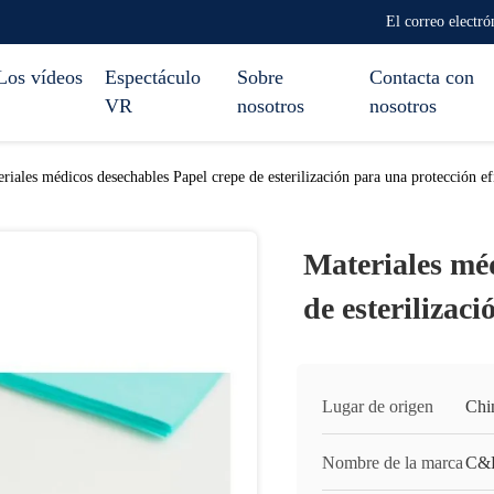
El correo elect
Los vídeos
Espectáculo
Sobre
Contacta con
VR
nosotros
nosotros
riales médicos desechables Papel crepe de esterilización para una protección ef
Materiales mé
de esterilizac
Lugar de origen
Chi
Nombre de la marca
C&