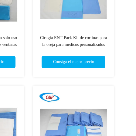
n solo uso
Cirugía ENT Pack Kit de cortinas para
e ventanas
la oreja para médicos personalizados
cio
Consiga el mejor precio