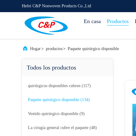
Hefei C&P Nonwoven Products Co.,Ltd
En casa
Productos
Hogar
>
productos
>
Paquete quirúrgico disponible
Todos los productos
quirúrgicos disponibles cubren
(117)
Paquete quirúrgico disponible
(134)
Vestido quirúrgico disponible
(9)
La cirugía general cubre el paquete
(48)