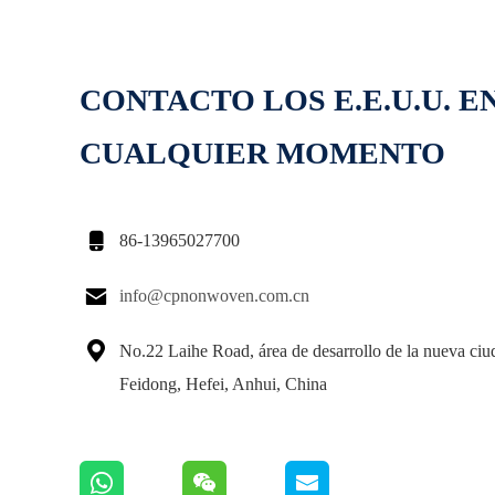
CONTACTO LOS E.E.U.U. E
CUALQUIER MOMENTO

86-13965027700

info@cpnonwoven.com.cn

No.22 Laihe Road, área de desarrollo de la nueva ciu
Feidong, Hefei, Anhui, China