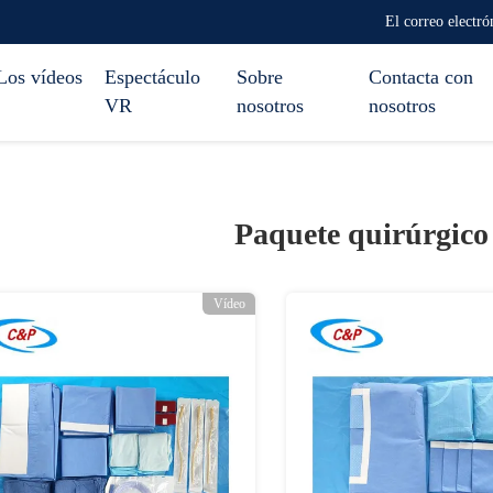
El correo elect
Los vídeos
Espectáculo
Sobre
Contacta con
VR
nosotros
nosotros
Paquete quirúrgico
Vídeo