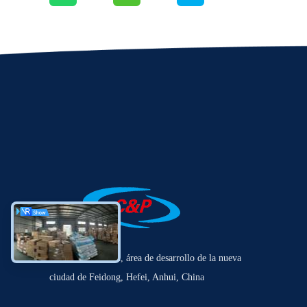
No.22 Laihe Road, área de desarrollo de la nueva
ciudad de Feidong, Hefei, Anhui, China