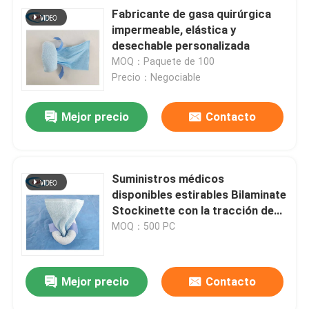
Fabricante de gasa quirúrgica
impermeable, elástica y
desechable personalizada
MOQ：Paquete de 100
Precio：Negociable
Mejor precio
Contacto
Suministros médicos
disponibles estirables Bilaminate
Stockinette con la tracción de
lazos
MOQ：500 PC
Mejor precio
Contacto