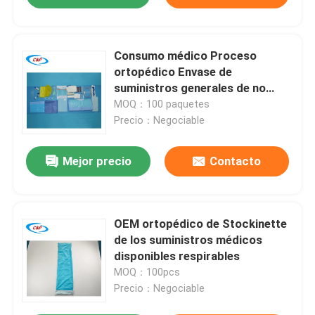
Consumo médico Proceso
ortopédico Envase de
suministros generales de no
tejido azul
MOQ：100 paquetes
Precio：Negociable
Mejor precio
Contacto
OEM ortopédico de Stockinette
de los suministros médicos
disponibles respirables
MOQ：100pcs
Precio：Negociable