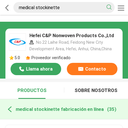
Hefei C&P Nonwoven Products Co.,Ltd
No.22 Laihe Road, Feidong New City
Development Area, Hefei, Anhui, China,China
5.0
Proveedor verificado
Llama ahora
Contacto
PRODUCTOS
SOBRE NOSOTROS
medical stockinette fabricación en línea
(35)