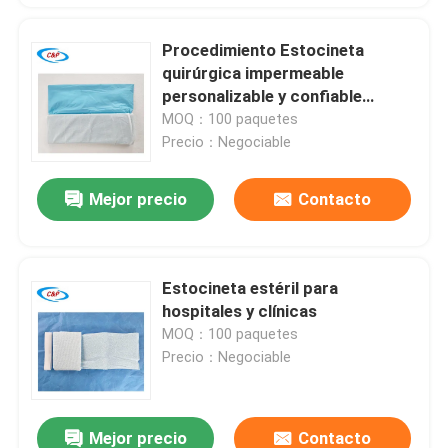
Procedimiento Estocineta
quirúrgica impermeable
personalizable y confiable
OEM/ODM
MOQ：100 paquetes
Precio：Negociable
Mejor precio
Contacto
Estocineta estéril para
hospitales y clínicas
MOQ：100 paquetes
Precio：Negociable
Mejor precio
Contacto