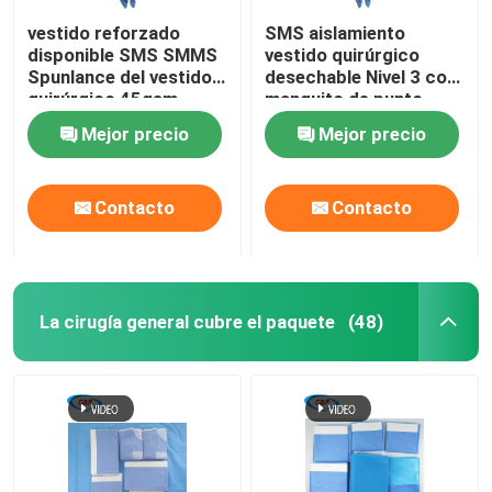
vestido reforzado
SMS aislamiento
disponible SMS SMMS
vestido quirúrgico
Spunlance del vestido
desechable Nivel 3 con
quirúrgico 45gsm
manguito de punto
Mejor precio
Mejor precio
Contacto
Contacto
La cirugía general cubre el paquete
(48)