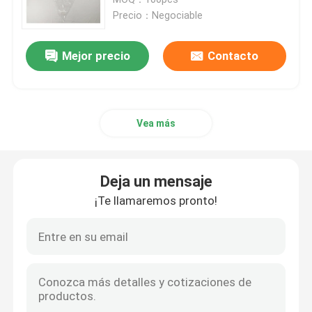
Precio：Negociable
Solicitar una cita
Mejor precio
Contacto
quirúrgicos disponibles cubren
Vea más
Paquete quirúrgico disponible
Vestido quirúrgico disponible
Deja un mensaje
¡Te llamaremos pronto!
La cirugía general cubre el paquete
La angiografía cubre el paquete
Sección C Cortina quirúrgica