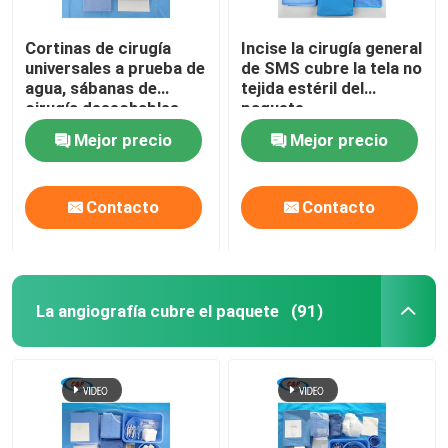
Cortinas de cirugía
Incise la cirugía general
universales a prueba de
de SMS cubre la tela no
agua, sábanas de
tejida estéril del
cirugía desechables
paquete
Mejor precio
Mejor precio
Contacto
Contacto
La angiografía cubre el paquete
(91)