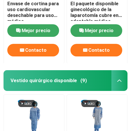
Envase de cortina para
El paquete disponible
uso cardiovascular
ginecológico de la
desechable para uso
laparotomía cubre en
médico
adaptable médico
Mejor precio
Mejor precio
Contacto
Contacto
Vestido quirúrgico disponible
(9)