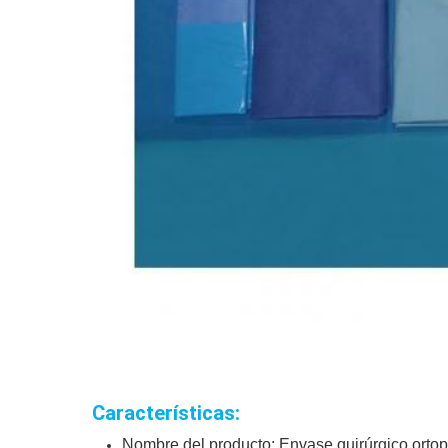
Características:
Nombre del producto: Envase quirúrgico orto