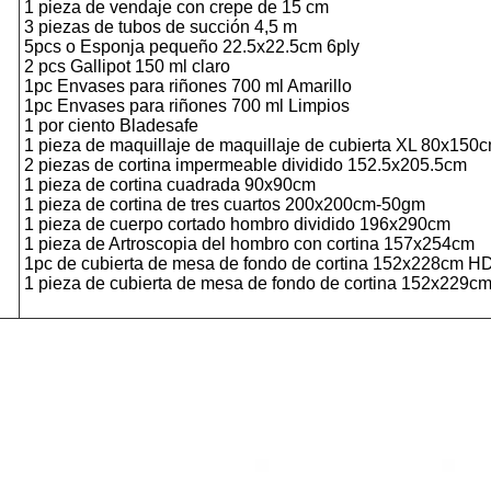
1 pieza de vendaje con crepe de 15 cm
3 piezas de tubos de succión 4,5 m
5pcs o Esponja pequeño 22.5x22.5cm 6ply
2 pcs Gallipot 150 ml claro
1pc Envases para riñones 700 ml Amarillo
1pc Envases para riñones 700 ml Limpios
1 por ciento Bladesafe
1 pieza de maquillaje de maquillaje de cubierta XL 80x150
2 piezas de cortina impermeable dividido 152.5x205.5cm
1 pieza de cortina cuadrada 90x90cm
1 pieza de cortina de tres cuartos 200x200cm-50gm
1 pieza de cuerpo cortado hombro dividido 196x290cm
1 pieza de Artroscopia del hombro con cortina 157x254cm
1pc de cubierta de mesa de fondo de cortina 152x228cm HD
1 pieza de cubierta de mesa de fondo de cortina 152x229c