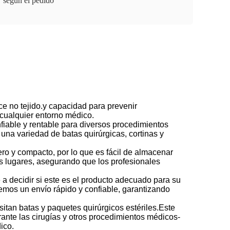
según el pedido
e no tejido.y capacidad para prevenir
 cualquier entorno médico.
nfiable y rentable para diversos procedimientos
una variedad de batas quirúrgicas, cortinas y
ero y compacto, por lo que es fácil de almacenar
es lugares, asegurando que los profesionales
a decidir si este es el producto adecuado para su
emos un envío rápido y confiable, garantizando
sitan batas y paquetes quirúrgicos estériles.Este
ante las cirugías y otros procedimientos médicos-
ico.