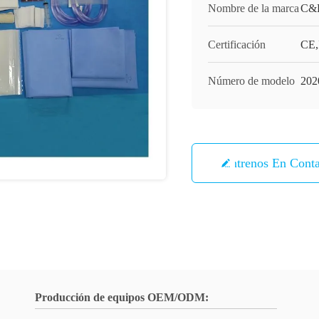
Nombre de la marca
C&
Certificación
CE,
Número de modelo
202
Éntrenos En Cont
Producción de equipos OEM/ODM: