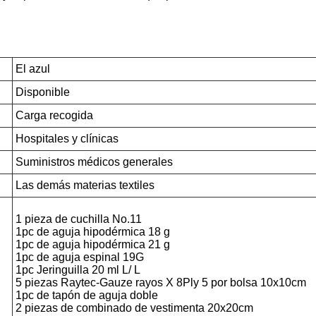
El azul
Disponible
Carga recogida
Hospitales y clínicas
Suministros médicos generales
Las demás materias textiles
1 pieza de cuchilla No.11
1pc de aguja hipodérmica 18 g
1pc de aguja hipodérmica 21 g
1pc de aguja espinal 19G
1pc Jeringuilla 20 ml L/ L
5 piezas Raytec-Gauze rayos X 8Ply 5 por bolsa 10x10cm
1pc de tapón de aguja doble
2 piezas de combinado de vestimenta 20x20cm