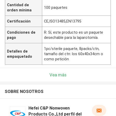
Cantidad de
100 paquetes
orden mínima
Certificación
CE,ISO13485,EN13795
Condiciones de
R: Sí, este producto es un paquete
pago
desechable para la laparotomía.
1pc/sterile paquete, 8packs/ctn,
Detalles de
tamaño del ctn: los 60x40x34cm o
empaquetado
como petición
Vea más
SOBRE NOSOTROS
Hefei C&P Nonwoven
Products Co.,Ltd perfil del