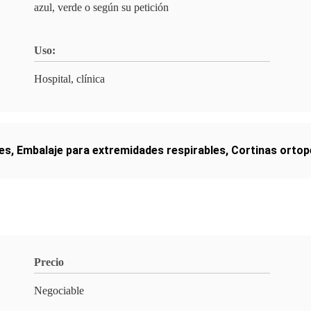
azul, verde o según su petición
Uso:
Hospital, clínica
des
,
Embalaje para extremidades respirables
,
Cortinas ortop
Precio
Negociable