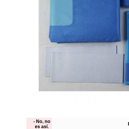
- No, no
es así.