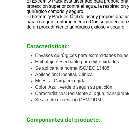
El Extremity Pack está diseñado para proporcionar
protección superior contra el agua, la respiració
quirúrgico cómodo y seguro.
El Extremity Pack es fácil de usar y proporciona un
para cualquier entorno médico.Con su protección s
de un procedimiento quirúrgico exitoso y seguro.
Características:
Envases quirúrgicos para extremidades bajas
Embalaje desechable para extremidades
Se aplicará la norma ISO/IEC 13485.
Aplicación: Hospital, Clínica
Muestra: Carga recogida
Color: Azul, verde o según su petición
Características: resistente al agua, transpirabl
Se acepta el servicio OEM/ODM
Componentes del producto: