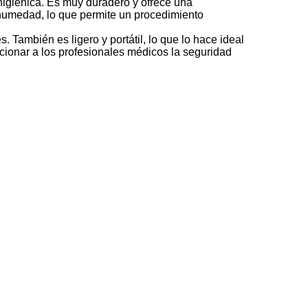
higiénica. Es muy duradero y ofrece una
e humedad, lo que permite un procedimiento
. También es ligero y portátil, lo que lo hace ideal
cionar a los profesionales médicos la seguridad