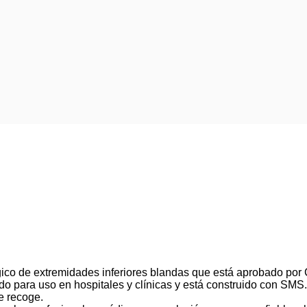
gico de extremidades inferiores blandas que está aprobado po
do para uso en hospitales y clínicas y está construido con SMS
se recoge.