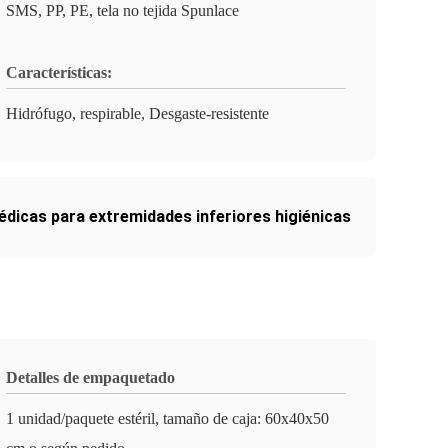
SMS, PP, PE, tela no tejida Spunlace
Características:
Hidrófugo, respirable, Desgaste-resistente
édicas para extremidades inferiores higiénicas
Detalles de empaquetado
1 unidad/paquete estéril, tamaño de caja: 60x40x50