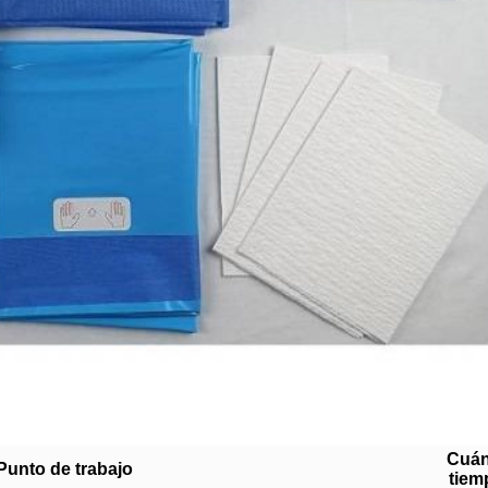
Cuán
Punto de trabajo
tiem