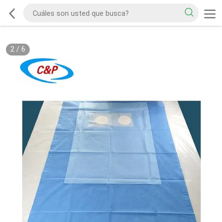
2
/
6