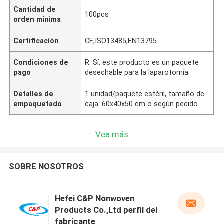
Cantidad de
100pcs
orden mínima
Certificación
CE,ISO13485,EN13795
Condiciones de
R: Sí, este producto es un paquete
pago
desechable para la laparotomía.
Detalles de
1 unidad/paquete estéril, tamaño de
empaquetado
caja: 60x40x50 cm o según pedido
Vea más
SOBRE NOSOTROS
Hefei C&P Nonwoven
Products Co.,Ltd perfil del
fabricante