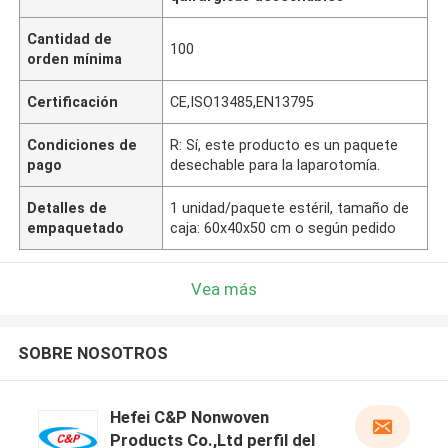
Cantidad de
100
orden mínima
Certificación
CE,ISO13485,EN13795
Condiciones de
R: Sí, este producto es un paquete
pago
desechable para la laparotomía.
Detalles de
1 unidad/paquete estéril, tamaño de
empaquetado
caja: 60x40x50 cm o según pedido
Vea más
SOBRE NOSOTROS
Hefei C&P Nonwoven
Products Co.,Ltd perfil del