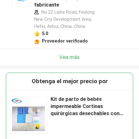
fabricante
No.22 Laihe Road, Feidong
New City Development Area,
Hefei, Anhui, China ,China
5.0
Proveedor verificado
Vea más
Obtenga el mejor precio por
Kit de parto de bebés
impermeable Cortinas
quirúrgicas desechables con
certificación EN13795