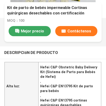
Kit de parto de bebés impermeable Cortinas
quirúrgicas desechables con certificación
EN13795
MOQ：100
Mejor precio
Contáctenos
DESCRIPCIóN DE PRODUCTO
Hefei C&P Obstetric Baby Delivery
Kit (Sistema de Parto para Bebés
de Hefei)
,
Alta luz:
Hefei C&P EN13795 Kit de parto
para bebés
,
Hefei C&P EN13795 cortinas
quirúrgicas desechables